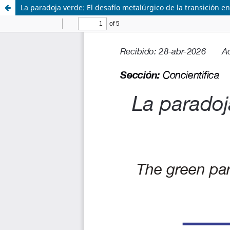
La paradoja verde: El desafío metalúrgico de la transición e