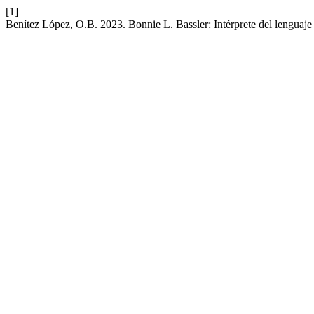
[1]
Benítez López, O.B. 2023. Bonnie L. Bassler: Intérprete del lenguaje