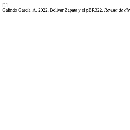
[1]
Galindo García, A. 2022. Bolivar Zapata y el pBR322.
Revista de div