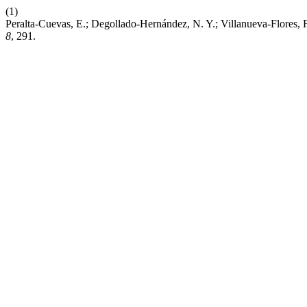
(1)
Peralta-Cuevas, E.; Degollado-Hernández, N. Y.; Villanueva-Flores,
8
, 291.