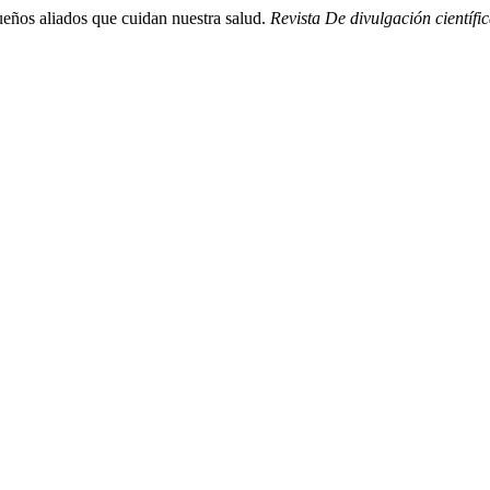
ueños aliados que cuidan nuestra salud.
Revista De divulgación científi