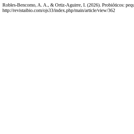
Robles-Bencomo, A. A., & Ortiz-Aguirre, I. (2026). Probióticos: peq
http://revistaibio.com/ojs33/index.php/main/article/view/362