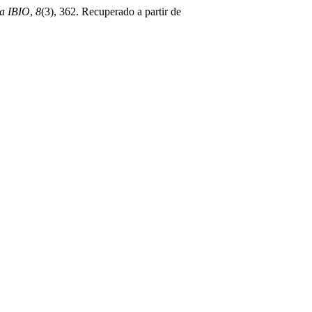
ca IBIO
,
8
(3), 362. Recuperado a partir de