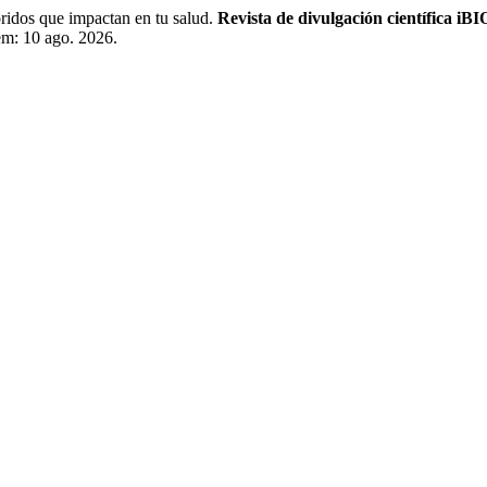
s que impactan en tu salud.
Revista de divulgación científica iBI
em: 10 ago. 2026.