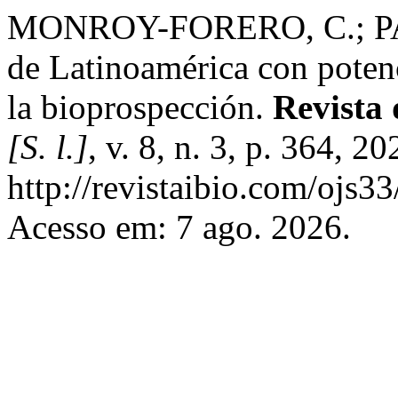
MONROY-FORERO, C.; PAB
de Latinoamérica con poten
la bioprospección.
Revista 
[S. l.]
, v. 8, n. 3, p. 364, 
http://revistaibio.com/ojs3
Acesso em: 7 ago. 2026.