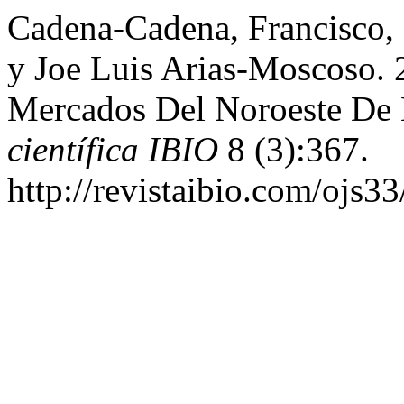
Cadena-Cadena, Francisco, 
y Joe Luis Arias-Moscoso. 
Mercados Del Noroeste De
científica IBIO
8 (3):367.
http://revistaibio.com/ojs3