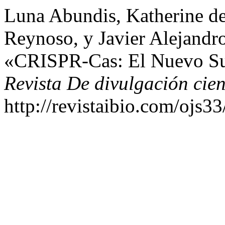
Luna Abundis, Katherine de
Reynoso, y Javier Alejandr
«CRISPR-Cas: El Nuevo Sup
Revista De divulgación cien
http://revistaibio.com/ojs3