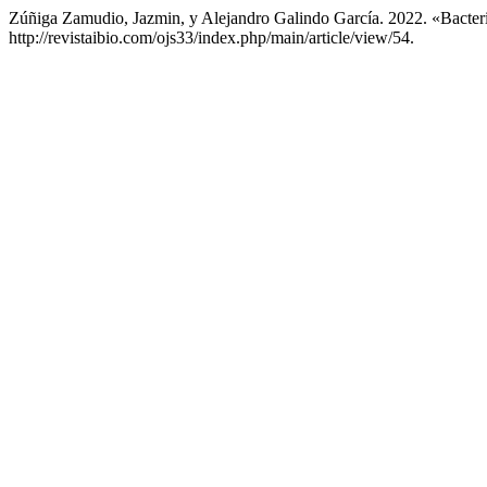
Zúñiga Zamudio, Jazmin, y Alejandro Galindo García. 2022. «Bacter
http://revistaibio.com/ojs33/index.php/main/article/view/54.