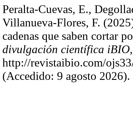
Peralta-Cuevas, E., Degoll
Villanueva-Flores, F. (2025
cadenas que saben cortar po
divulgación científica iBIO
http://revistaibio.com/ojs3
(Accedido: 9 agosto 2026).