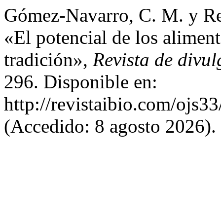
Gómez-Navarro, C. M. y Re
«El potencial de los aliment
tradición»,
Revista de divul
296. Disponible en:
http://revistaibio.com/ojs3
(Accedido: 8 agosto 2026).