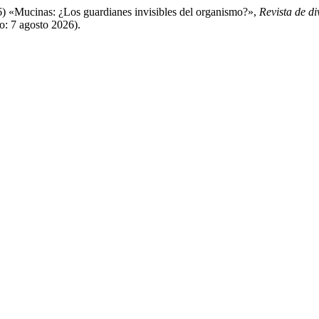
26) «Mucinas: ¿Los guardianes invisibles del organismo?»,
Revista de di
o: 7 agosto 2026).