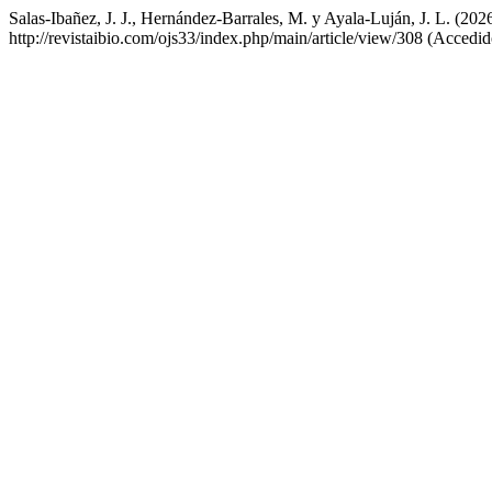
Salas-Ibañez, J. J., Hernández-Barrales, M. y Ayala-Luján, J. L. (20
http://revistaibio.com/ojs33/index.php/main/article/view/308 (Accedid