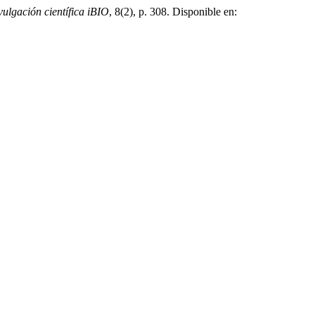
vulgación científica iBIO
, 8(2), p. 308. Disponible en: