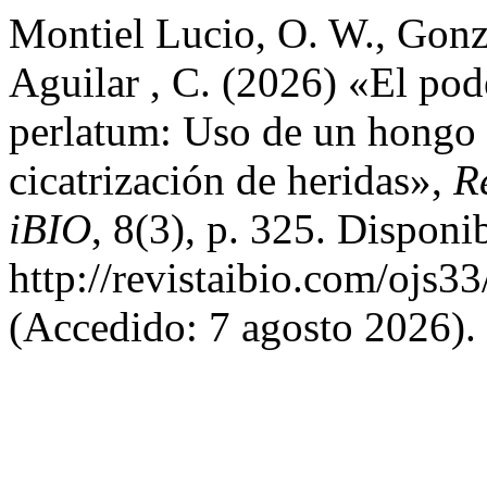
Montiel Lucio, O. W., Gonz
Aguilar , C. (2026) «El pod
perlatum: Uso de un hongo 
cicatrización de heridas»,
R
iBIO
, 8(3), p. 325. Disponi
http://revistaibio.com/ojs3
(Accedido: 7 agosto 2026).