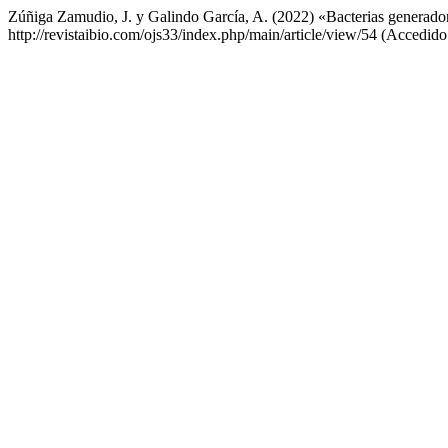
Zúñiga Zamudio, J. y Galindo García, A. (2022) «Bacterias generador
http://revistaibio.com/ojs33/index.php/main/article/view/54 (Accedido