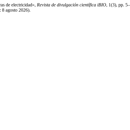
as de electricidad»,
Revista de divulgación científica iBIO
, 1(3), pp. 5
: 8 agosto 2026).