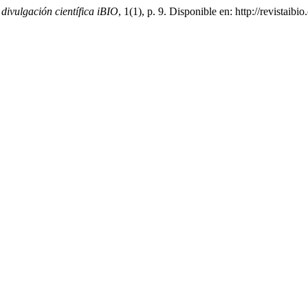
 divulgación científica iBIO
, 1(1), p. 9. Disponible en: http://revistai