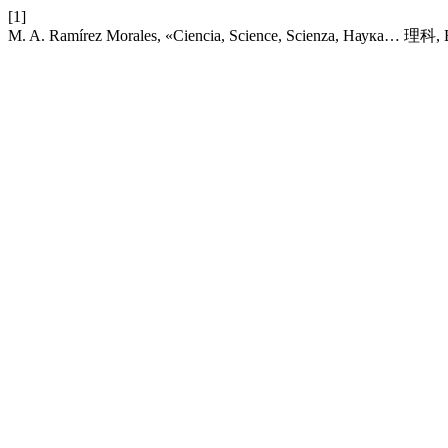
[1]
M. A. Ramírez Morales, «Ciencia, Science, Scienza, Наука… 理科