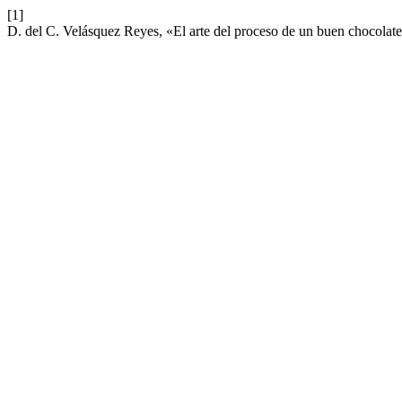
[1]
D. del C. Velásquez Reyes, «El arte del proceso de un buen chocolat