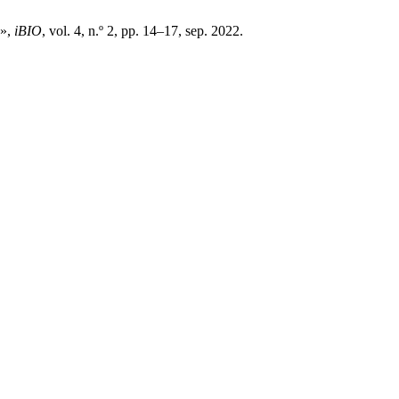
e»,
iBIO
, vol. 4, n.º 2, pp. 14–17, sep. 2022.