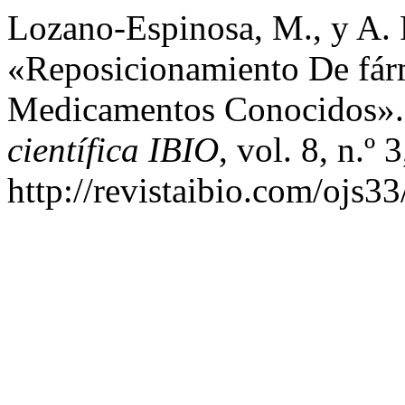
Lozano-Espinosa, M., y A.
«Reposicionamiento De fár
Medicamentos Conocidos»
científica IBIO
, vol. 8, n.º 
http://revistaibio.com/ojs3