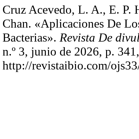
Cruz Acevedo, L. A., E. P. 
Chan. «Aplicaciones De Los
Bacterias».
Revista De divu
n.º 3, junio de 2026, p. 341
http://revistaibio.com/ojs3