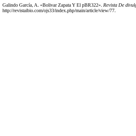
Galindo García, A. «Bolivar Zapata Y El pBR322».
Revista De divul
http://revistaibio.com/ojs33/index.php/main/article/view/77.