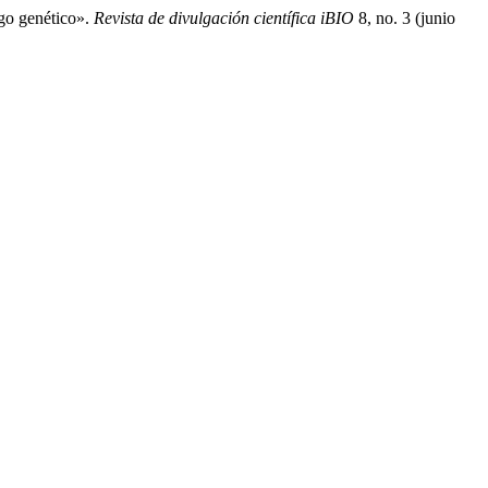
go genético».
Revista de divulgación científica iBIO
8, no. 3 (junio