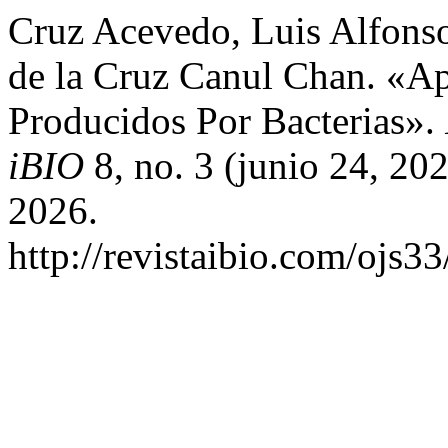
Cruz Acevedo, Luis Alfonso
de la Cruz Canul Chan. «Ap
Producidos Por Bacterias».
iBIO
8, no. 3 (junio 24, 20
2026.
http://revistaibio.com/ojs3