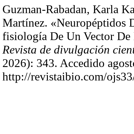
Guzman-Rabadan, Karla Kar
Martínez. «Neuropéptidos 
fisiología De Un Vector De
Revista de divulgación cien
2026): 343. Accedido agost
http://revistaibio.com/ojs3