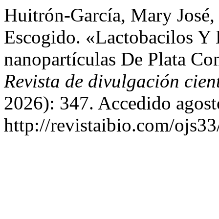
Huitrón-García, Mary José,
Escogido. «Lactobacilos Y 
nanopartículas De Plata Con
Revista de divulgación cien
2026): 347. Accedido agost
http://revistaibio.com/ojs3