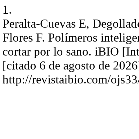
1.
Peralta-Cuevas E, Degolla
Flores F. Polímeros intelig
cortar por lo sano. iBIO [I
[citado 6 de agosto de 2026
http://revistaibio.com/ojs3