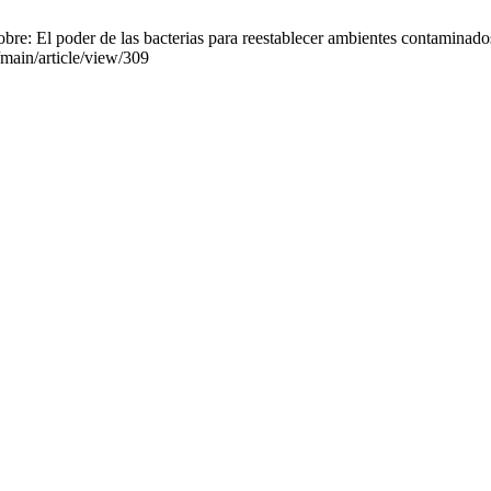
e: El poder de las bacterias para reestablecer ambientes contaminados
/main/article/view/309