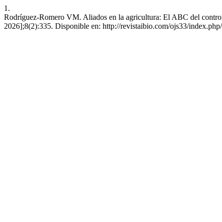
1.
Rodríguez-Romero VM. Aliados en la agricultura: El ABC del control b
2026];8(2):335. Disponible en: http://revistaibio.com/ojs33/index.php