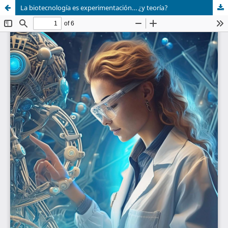
La biotecnología es experimentación… ¿y teoría?