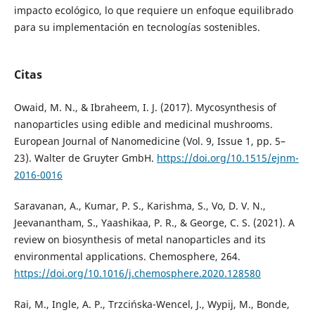
impacto ecológico, lo que requiere un enfoque equilibrado
para su implementación en tecnologías sostenibles.
Citas
Owaid, M. N., & Ibraheem, I. J. (2017). Mycosynthesis of
nanoparticles using edible and medicinal mushrooms.
European Journal of Nanomedicine (Vol. 9, Issue 1, pp. 5–
23). Walter de Gruyter GmbH.
https://doi.org/10.1515/ejnm-
2016-0016
Saravanan, A., Kumar, P. S., Karishma, S., Vo, D. V. N.,
Jeevanantham, S., Yaashikaa, P. R., & George, C. S. (2021). A
review on biosynthesis of metal nanoparticles and its
environmental applications. Chemosphere, 264.
https://doi.org/10.1016/j.chemosphere.2020.128580
Rai, M., Ingle, A. P., Trzcińska-Wencel, J., Wypij, M., Bonde,