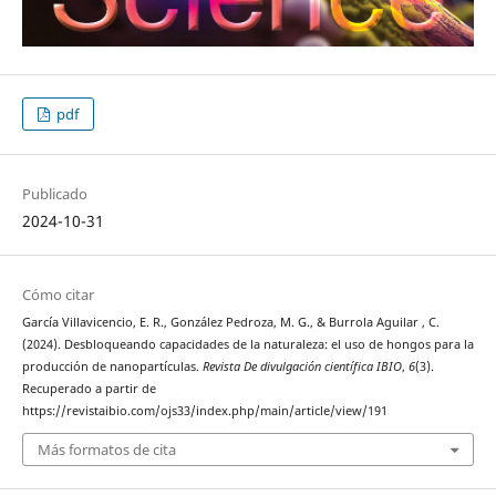
pdf
Publicado
2024-10-31
Cómo citar
García Villavicencio, E. R., González Pedroza, M. G., & Burrola Aguilar , C.
(2024). Desbloqueando capacidades de la naturaleza: el uso de hongos para la
producción de nanopartículas.
Revista De divulgación científica IBIO
,
6
(3).
Recuperado a partir de
https://revistaibio.com/ojs33/index.php/main/article/view/191
Más formatos de cita