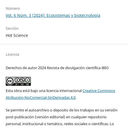
Número
Vol. 6 Núm. 3 (2024): Ecosistemas y biotecnología
Sección
Hot Science
Licencia
Derechos de autor 2024 Revista de divulgación científica iBIO
Esta obra está bajo una licencia internacional
Creative Commons
Atribución-NoComercial-SinDerivadas 4.0
.
Se permite el autoarchivo o deposito de los trabajos en su versi´ón
post-publicación (versión editorial) en cualquier repositorio
personal, institucional o temático, redes sociales o científicas. Lo