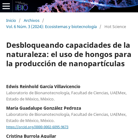
Inicio
/
Archivos
/
Vol. 6 Núm. 3 (2024): Ecosistemas y biotecnología
/
Hot Science
Desbloqueando capacidades de la
naturaleza: el uso de hongos para
la producción de nanopartículas
Edwis Reinhold García Villavicencio
Laboratorio de Bionanotecnología, Facultad de Ciencias, UAEMex,
Estado de México, México.
María Guadalupe González Pedroza
Laboratorio de Bionanotecnología, Facultad de Ciencias, UAEMex,
Estado de México, México.
https://orcid.org/0000-0002-6095-9673
Cristina Burrola Aguilar