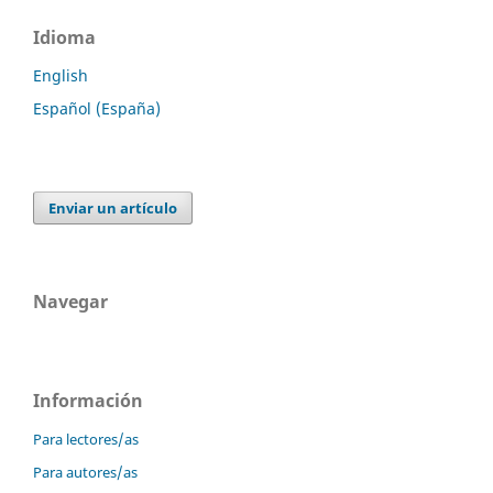
Idioma
English
Español (España)
Enviar un artículo
Navegar
Información
Para lectores/as
Para autores/as