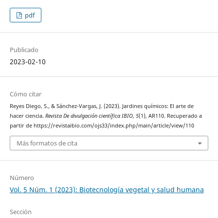
pdf
Publicado
2023-02-10
Cómo citar
Reyes Diego, S., & Sánchez-Vargas, J. (2023). Jardines químicos: El arte de
hacer ciencia.
Revista De divulgación científica IBIO
,
5
(1), AR110. Recuperado a
partir de https://revistaibio.com/ojs33/index.php/main/article/view/110
Más formatos de cita
Número
Vol. 5 Núm. 1 (2023): Biotecnología vegetal y salud humana
Sección