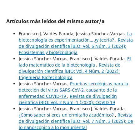
Artículos más leídos del mismo autor/a
Francisco J. Valdés-Parada, Jessica Sánchez-Vargas,
La
biotecnología es experimentación… ¿y teoría?
,
Revista
de divulgación científica iBIO: Vol. 6 Núm. 3 (2024):
Ecosistemas y biotecnología
Jessica Sánchez-Vargas, Francisco J. Valdés-Parada,
El
lado matemático de la biotecnología
,
Revista de
divulgación científica iBIO: Vol. 4 Núm. 2 (2022):
Ingeniería Biotecnológica
Jessica Sánchez-Vargas,
Pruebas serológicas para la
detección del virus SARS-CoV-2, causante de la
enfermedad COVID-19
,
Revista de divulgación
científica iBIO: Vol. 2 Núm. 1 (2020): COVID 19
Jessica Sánchez-Vargas, Francisco J. Valdés-Parada,
¿Cómo saber si eres un ermitaño académico?
,
Revista
de divulgación científica iBIO: Vol. 7 Núm. 3 (2025): De
lo nanoscópico a lo monumental