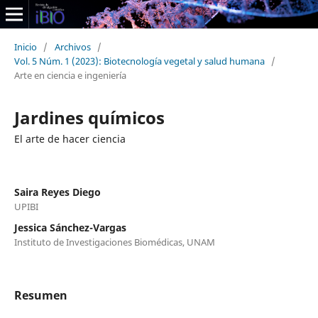
Inicio
/
Archivos
/
Vol. 5 Núm. 1 (2023): Biotecnología vegetal y salud humana
/
Arte en ciencia e ingeniería
Jardines químicos
El arte de hacer ciencia
Saira Reyes Diego
UPIBI
Jessica Sánchez-Vargas
Instituto de Investigaciones Biomédicas, UNAM
Resumen