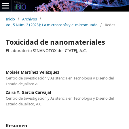
Inicio
/
Archivos
/
Vol. 5 Núm. 2 (2023): La microscopía y el micromundo
/
Redes
Toxicidad de nanomateriales
El laboratorio SINANOTOX del CIATEJ, A.C.
Moisés Martínez Velázquez
Centro de Investigación y Asistencia en Tecnología y Diseño del
Estado de Jalisco AC
Zaira Y. García Carvajal
Centro de Investigación y Asistencia en Tecnología y Diseño del
Estado de Jalisco, A.C.
Resumen