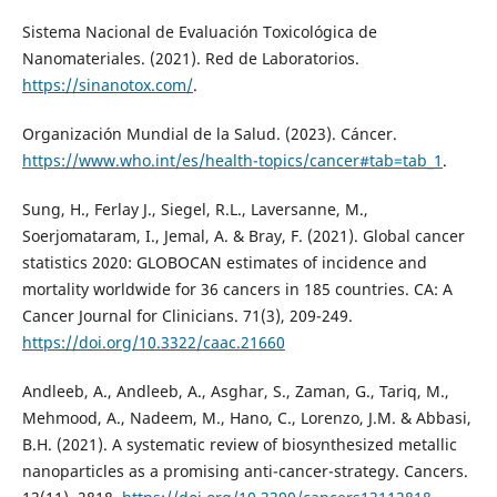
Sistema Nacional de Evaluación Toxicológica de
Nanomateriales. (2021). Red de Laboratorios.
https://sinanotox.com/
.
Organización Mundial de la Salud. (2023). Cáncer.
https://www.who.int/es/health-topics/cancer#tab=tab_1
.
Sung, H., Ferlay J., Siegel, R.L., Laversanne, M.,
Soerjomataram, I., Jemal, A. & Bray, F. (2021). Global cancer
statistics 2020: GLOBOCAN estimates of incidence and
mortality worldwide for 36 cancers in 185 countries. CA: A
Cancer Journal for Clinicians. 71(3), 209-249.
https://doi.org/10.3322/caac.21660
Andleeb, A., Andleeb, A., Asghar, S., Zaman, G., Tariq, M.,
Mehmood, A., Nadeem, M., Hano, C., Lorenzo, J.M. & Abbasi,
B.H. (2021). A systematic review of biosynthesized metallic
nanoparticles as a promising anti-cancer-strategy. Cancers.