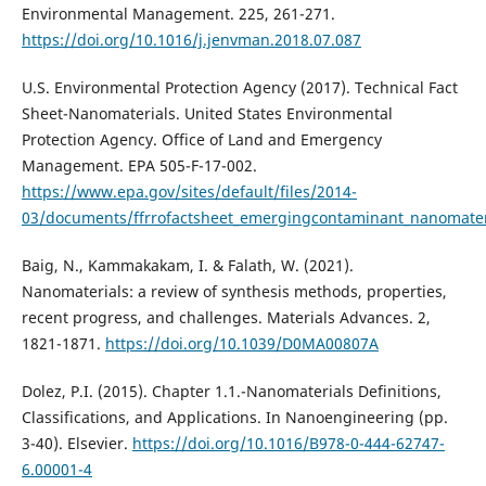
Environmental Management. 225, 261-271.
https://doi.org/10.1016/j.jenvman.2018.07.087
U.S. Environmental Protection Agency (2017). Technical Fact
Sheet-Nanomaterials. United States Environmental
Protection Agency. Office of Land and Emergency
Management. EPA 505-F-17-002.
https://www.epa.gov/sites/default/files/2014-
03/documents/ffrrofactsheet_emergingcontaminant_nanomateri
Baig, N., Kammakakam, I. & Falath, W. (2021).
Nanomaterials: a review of synthesis methods, properties,
recent progress, and challenges. Materials Advances. 2,
1821-1871.
https://doi.org/10.1039/D0MA00807A
Dolez, P.I. (2015). Chapter 1.1.-Nanomaterials Definitions,
Classifications, and Applications. In Nanoengineering (pp.
3-40). Elsevier.
https://doi.org/10.1016/B978-0-444-62747-
6.00001-4