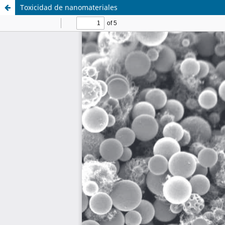
Toxicidad de nanomateriales