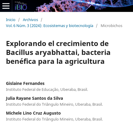
Inicio
/
Archivos
/
Vol. 6 Núm. 3 (2024): Ecosistemas y biotecnología
/
Microbichos
Explorando el crecimiento de
Bacillus aryabhattai, bacteria
benéfica para la agricultura
Gislaine Fernandes
Instituto Federal de Educação, Uberaba, Brasil.
Julia Rayane Santos da Silva
Instituto Federal do Triângulo Mineiro, Uberaba, Brasil.
Michele Lino Cruz Augusto
Instituto Federal do Triângulo Mineiro, Uberaba, Brasil.