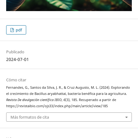
pdf
Publicado
2024-07-01
Cómo citar
Fernandes, G., Santos da Silva, J. R., & Cruz Augusto, M. L. (2024). Explorando
el crecimiento de Bacillus aryabhattai, bacteria benéfica para la agricultura.
Revista De divulgación científica IBIO
,
6
(3), 185. Recuperado a partir de
https://revistaibio.com/ojs33/index.php/main/article/view/185
Más formatos de cita