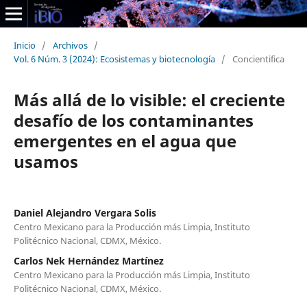
Inicio
/
Archivos
/
Vol. 6 Núm. 3 (2024): Ecosistemas y biotecnología
/
Concientifica
Más allá de lo visible: el creciente
desafío de los contaminantes
emergentes en el agua que
usamos
Daniel Alejandro Vergara Solis
Centro Mexicano para la Producción más Limpia, Instituto
Politécnico Nacional, CDMX, México.
Carlos Nek Hernández Martínez
Centro Mexicano para la Producción más Limpia, Instituto
Politécnico Nacional, CDMX, México.