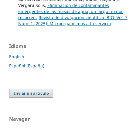
Vergara Solis,
Eliminación de contaminantes
emergentes de las masas de agua; un largo río por
recorrer
,
Revista de divulgación científica iBIO: Vol. 7
Núm. 1 (2025): Microorganismos a tu servicio
Idioma
English
Español (España)
Enviar un artículo
Navegar