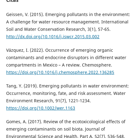
Citas
Geissen, V. (2015). Emerging pollutants in the environment:
A challenge for water resource management. International
Soil and Water Conservation Research, 3(1), 57-65.
http://dx.doi.org/10.1016/j.iswcr.2015.03.002
Vázquez, I. (2022). Occurrence of emerging organic
contaminants and endocrine disruptors in different water
compartments in Mexico – A review. Chemosphere.
https://doi.org/10.1016/j.chemosphere.2022.136285
Tang, Y. (2019). Emerging pollutants in water environment:
Occurrence, monitoring, fate, and risk assessment. Water
Environment Research, 91(7), 1221-1234.
https://doi.org/10.1002/wer.1163
Gomes, A. (2017). Review of the ecotoxicological effects of
emerging contaminants on soil biota. Journal of
Environmental Science and Health, Part A, 52(7), 536-548.