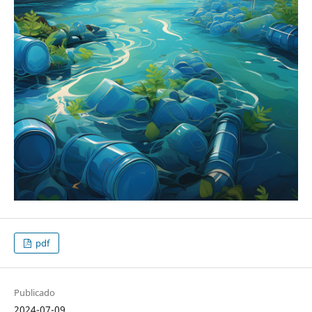
pdf
Publicado
2024-07-09