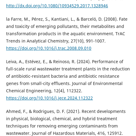
http://dx.doi.org/10.1080/10934529.2017.1328946
la Farre, M., Pérez, S., Kantiani, L., & Barceló, D. (2008). Fate
and toxicity of emerging pollutants, their metabolites and
transformation products in the aquatic environment. TrAC
Trends in Analytical Chemistry, 27(10), 991-1007.
https://doi.org/10.1016/j.trac.2008.09.010
Leiva, A., Estévez, E., & Reinoso, R. (2024). Performance of
full-scale rural wastewater treatment plants in the reduction
of antibiotic-resistant bacteria and antibiotic resistance
genes from small-city effluents. Journal of Environmental
Chemical Engineering, 12(4), 112322.
https://doi.org/10.1016/j.jece.2024.112322
Ahmed, F., & Rodrigues, D. F. (2021). Recent developments
in physical, biological, chemical, and hybrid treatment
techniques for removing emerging contaminants from
wastewater. Journal of Hazardous Materials, 416, 125912.