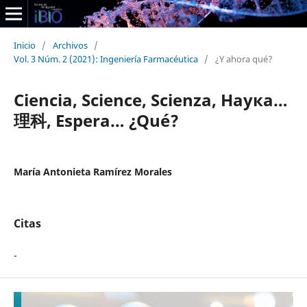
Inicio
/
Archivos
/
Vol. 3 Núm. 2 (2021): Ingeniería Farmacéutica
/
¿Y ahora qué?
Ciencia, Science, Scienza, Наука…
理科, Espera… ¿Qué?
María Antonieta Ramírez Morales
Citas
-