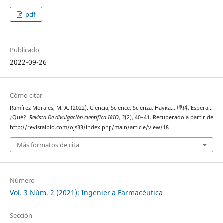
pdf
Publicado
2022-09-26
Cómo citar
Ramírez Morales, M. A. (2022). Ciencia, Science, Scienza, Наука… 理科, Espera…
¿Qué?.
Revista De divulgación científica IBIO
,
3
(2), 40–41. Recuperado a partir de
http://revistaibio.com/ojs33/index.php/main/article/view/18
Más formatos de cita
Número
Vol. 3 Núm. 2 (2021): Ingeniería Farmacéutica
Sección