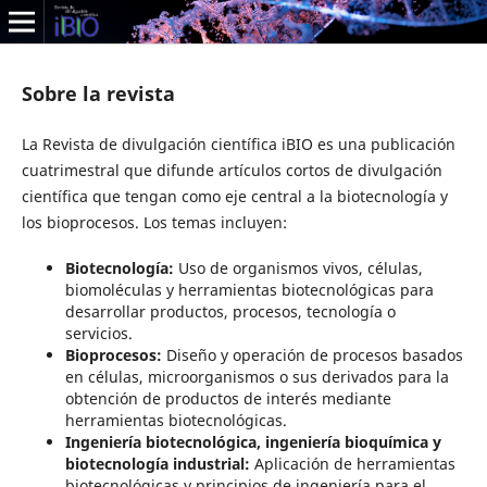
Sobre la revista
La Revista de divulgación científica iBIO es una publicación
cuatrimestral que difunde artículos cortos de divulgación
científica que tengan como eje central a la biotecnología y
los bioprocesos. Los temas incluyen:
Biotecnología:
Uso de organismos vivos, células,
biomoléculas y herramientas biotecnológicas para
desarrollar productos, procesos, tecnología o
servicios.
Bioprocesos:
Diseño y operación de procesos basados
en células, microorganismos o sus derivados para la
obtención de productos de interés mediante
herramientas biotecnológicas.
Ingeniería biotecnológica, ingeniería bioquímica y
biotecnología industrial:
Aplicación de herramientas
biotecnológicas y principios de ingeniería para el