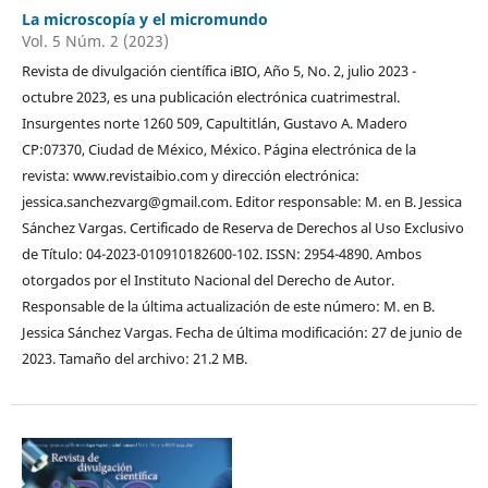
La microscopía y el micromundo
Vol. 5 Núm. 2 (2023)
Revista de divulgación científica iBIO, Año 5, No. 2, julio 2023 -
octubre 2023, es una publicación electrónica cuatrimestral.
Insurgentes norte 1260 509, Capultitlán, Gustavo A. Madero
CP:07370, Ciudad de México, México. Página electrónica de la
revista: www.revistaibio.com y dirección electrónica:
jessica.sanchezvarg@gmail.com. Editor responsable: M. en B. Jessica
Sánchez Vargas. Certificado de Reserva de Derechos al Uso Exclusivo
de Título: 04-2023-010910182600-102. ISSN: 2954-4890. Ambos
otorgados por el Instituto Nacional del Derecho de Autor.
Responsable de la última actualización de este número: M. en B.
Jessica Sánchez Vargas. Fecha de última modificación: 27 de junio de
2023. Tamaño del archivo: 21.2 MB.