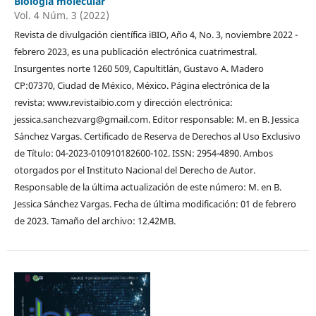
Biología molecular
Vol. 4 Núm. 3 (2022)
Revista de divulgación científica iBIO, Año 4, No. 3, noviembre 2022 -
febrero 2023, es una publicación electrónica cuatrimestral.
Insurgentes norte 1260 509, Capultitlán, Gustavo A. Madero
CP:07370, Ciudad de México, México. Página electrónica de la
revista: www.revistaibio.com y dirección electrónica:
jessica.sanchezvarg@gmail.com. Editor responsable: M. en B. Jessica
Sánchez Vargas. Certificado de Reserva de Derechos al Uso Exclusivo
de Título: 04-2023-010910182600-102. ISSN: 2954-4890. Ambos
otorgados por el Instituto Nacional del Derecho de Autor.
Responsable de la última actualización de este número: M. en B.
Jessica Sánchez Vargas. Fecha de última modificación: 01 de febrero
de 2023. Tamaño del archivo: 12.42MB.