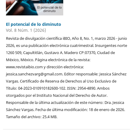
El potencial de lo diminuto
Vol. 8 Núm. 1 (2026)
Revista de divulgación científica iBIO, Año 8, No. 1, marzo 2026 - junio
2026, es una publicación electrónica cuatrimestral. Insurgentes norte
1260 509, Capultitlán, Gustavo A. Madero CP:07370, Ciudad de
México, México. Página electrónica de la revista:
www.revistaibio.com y dirección electrónica:
jessica.sanchezvarg@gmail.com. Editor responsable: Jessica Sánchez
Vargas. Certificado de Reserva de Derechos al Uso Exclusivo de
Título: 04-2023-010910182600-102. ISSN: 2954-4890. Ambos
otorgados por el Instituto Nacional del Derecho de Autor.
Responsable de la última actualización de este número: Dra. Jessica
Sánchez Vargas. Fecha de última modificación: 18 de enero de 2026.
Tamaño del archivo: 25.4 MB.