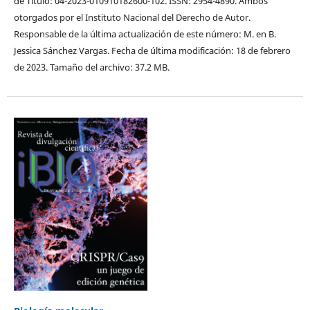
de Título: 04-2023-010910182600-102. ISSN: 2954-4890. Ambos
otorgados por el Instituto Nacional del Derecho de Autor.
Responsable de la última actualización de este número: M. en B.
Jessica Sánchez Vargas. Fecha de última modificación: 18 de febrero
de 2023. Tamaño del archivo: 37.2 MB.