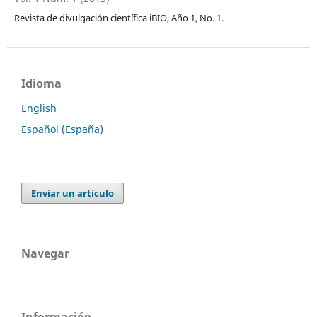
Revista de divulgación científica iBIO, Año 1, No. 1.
Idioma
English
Español (España)
Enviar un artículo
Navegar
Información