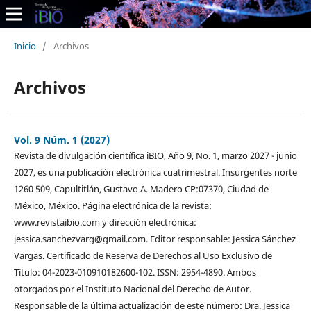
Inicio
/
Archivos
Archivos
Vol. 9 Núm. 1 (2027)
Revista de divulgación científica iBIO, Año 9, No. 1, marzo 2027 - junio
2027, es una publicación electrónica cuatrimestral. Insurgentes norte
1260 509, Capultitlán, Gustavo A. Madero CP:07370, Ciudad de
México, México. Página electrónica de la revista:
www.revistaibio.com y dirección electrónica:
jessica.sanchezvarg@gmail.com. Editor responsable: Jessica Sánchez
Vargas. Certificado de Reserva de Derechos al Uso Exclusivo de
Título: 04-2023-010910182600-102. ISSN: 2954-4890. Ambos
otorgados por el Instituto Nacional del Derecho de Autor.
Responsable de la última actualización de este número: Dra. Jessica