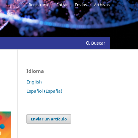
Registrarse
Entrar
Envíos
Archivos
Buscar
Idioma
English
Español (España)
Enviar un artículo