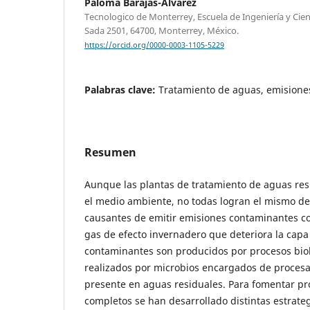
Paloma Barajas-Alvarez
Tecnologico de Monterrey, Escuela de Ingeniería y Cien
Sada 2501, 64700, Monterrey, México.
https://orcid.org/0000-0003-1105-5229
Palabras clave:
Tratamiento de aguas, emisiones,
Resumen
Aunque las plantas de tratamiento de aguas re
el medio ambiente, no todas logran el mismo 
causantes de emitir emisiones contaminantes co
gas de efecto invernadero que deteriora la capa
contaminantes son producidos por procesos bio
realizados por microbios encargados de procesa
presente en aguas residuales. Para fomentar pr
completos se han desarrollado distintas estrate