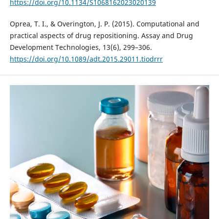
https://doi.org/10.1134/S1068162023020139
Oprea, T. I., & Overington, J. P. (2015). Computational and
practical aspects of drug repositioning. Assay and Drug
Development Technologies, 13(6), 299–306.
https://doi.org/10.1089/adt.2015.29011.tiodrrr