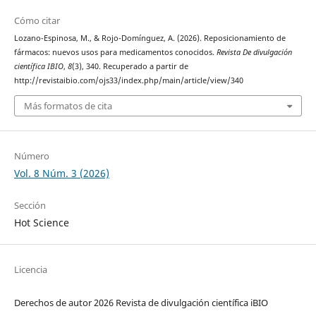
Cómo citar
Lozano-Espinosa, M., & Rojo-Domínguez, A. (2026). Reposicionamiento de
fármacos: nuevos usos para medicamentos conocidos.
Revista De divulgación
científica IBIO
,
8
(3), 340. Recuperado a partir de
http://revistaibio.com/ojs33/index.php/main/article/view/340
Más formatos de cita
Número
Vol. 8 Núm. 3 (2026)
Sección
Hot Science
Licencia
Derechos de autor 2026 Revista de divulgación científica iBIO