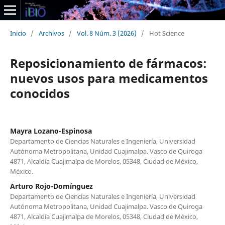
Inicio
/
Archivos
/
Vol. 8 Núm. 3 (2026)
/
Hot Science
Reposicionamiento de fármacos:
nuevos usos para medicamentos
conocidos
Mayra Lozano-Espinosa
Departamento de Ciencias Naturales e Ingeniería, Universidad
Autónoma Metropolitana, Unidad Cuajimalpa. Vasco de Quiroga
4871, Alcaldía Cuajimalpa de Morelos, 05348, Ciudad de México,
México.
Arturo Rojo-Domínguez
Departamento de Ciencias Naturales e Ingeniería, Universidad
Autónoma Metropolitana, Unidad Cuajimalpa. Vasco de Quiroga
4871, Alcaldía Cuajimalpa de Morelos, 05348, Ciudad de México,