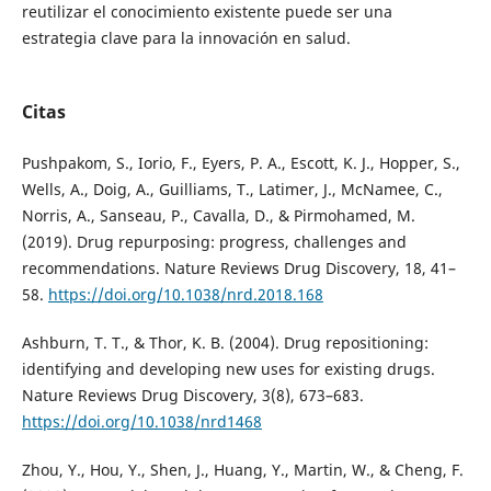
reutilizar el conocimiento existente puede ser una
estrategia clave para la innovación en salud.
Citas
Pushpakom, S., Iorio, F., Eyers, P. A., Escott, K. J., Hopper, S.,
Wells, A., Doig, A., Guilliams, T., Latimer, J., McNamee, C.,
Norris, A., Sanseau, P., Cavalla, D., & Pirmohamed, M.
(2019). Drug repurposing: progress, challenges and
recommendations. Nature Reviews Drug Discovery, 18, 41–
58.
https://doi.org/10.1038/nrd.2018.168
Ashburn, T. T., & Thor, K. B. (2004). Drug repositioning:
identifying and developing new uses for existing drugs.
Nature Reviews Drug Discovery, 3(8), 673–683.
https://doi.org/10.1038/nrd1468
Zhou, Y., Hou, Y., Shen, J., Huang, Y., Martin, W., & Cheng, F.