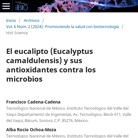
Inicio
/
Archivos
/
Vol. 6 Núm. 2 (2024): Promoviendo la salud con biotecnología
/
Hot Science
El eucalipto (Eucalyptus
camaldulensis) y sus
antioxidantes contra los
microbios
Francisco Cadena-Cadena
Tecnológico Nacional de México, Instituto Tecnológico del Valle del
Yaqui Departamento de Ingenierías, Av. Tecnológico, Block 611, Valle
del Yaqui, Bácum, Sonora, C.P. 85276, México.
Alba Rocio Ochoa-Meza
Tecnológico Nacional de México, Instituto Tecnológico del Valle del