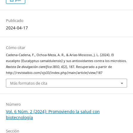
Publicado
2024-04-17
Cómo citar
Cadena-Cadena, F., Ochoa-Meza, A. R., & Arias-Moscoso, J. L. (2024). El
eucalipto (Eucalyptus camaldulensis) y sus antioxidantes contra los microbios.
Revista De divulgación científica IBIO
,
6
(2), 187. Recuperado a partir de
http://revistaibio.com/ojs33/index.php/main/article/view/187
Más formatos de cita
Número
Vol. 6 Núm. 2 (2024): Promoviendo la salud con
biotecnología
Sección