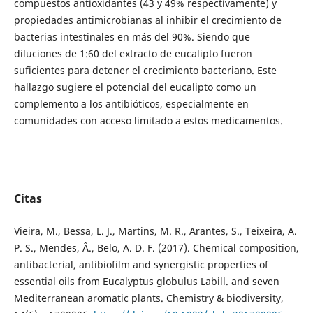
compuestos antioxidantes (43 y 49% respectivamente) y
propiedades antimicrobianas al inhibir el crecimiento de
bacterias intestinales en más del 90%. Siendo que
diluciones de 1:60 del extracto de eucalipto fueron
suficientes para detener el crecimiento bacteriano. Este
hallazgo sugiere el potencial del eucalipto como un
complemento a los antibióticos, especialmente en
comunidades con acceso limitado a estos medicamentos.
Citas
Vieira, M., Bessa, L. J., Martins, M. R., Arantes, S., Teixeira, A.
P. S., Mendes, Â., Belo, A. D. F. (2017). Chemical composition,
antibacterial, antibiofilm and synergistic properties of
essential oils from Eucalyptus globulus Labill. and seven
Mediterranean aromatic plants. Chemistry & biodiversity,