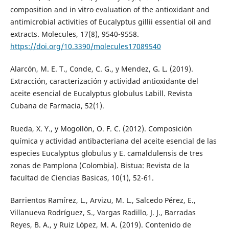
composition and in vitro evaluation of the antioxidant and
antimicrobial activities of Eucalyptus gillii essential oil and
extracts. Molecules, 17(8), 9540-9558.
https://doi.org/10.3390/molecules17089540
Alarcón, M. E. T., Conde, C. G., y Mendez, G. L. (2019).
Extracción, caracterización y actividad antioxidante del
aceite esencial de Eucalyptus globulus Labill. Revista
Cubana de Farmacia, 52(1).
Rueda, X. Y., y Mogollón, O. F. C. (2012). Composición
química y actividad antibacteriana del aceite esencial de las
especies Eucalyptus globulus y E. camaldulensis de tres
zonas de Pamplona (Colombia). Bistua: Revista de la
facultad de Ciencias Basicas, 10(1), 52-61.
Barrientos Ramírez, L., Arvizu, M. L., Salcedo Pérez, E.,
Villanueva Rodríguez, S., Vargas Radillo, J. J., Barradas
Reyes, B. A., y Ruiz López, M. A. (2019). Contenido de