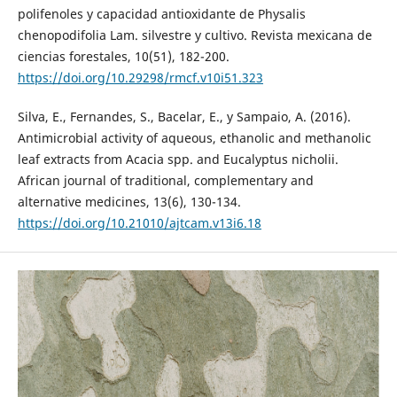
polifenoles y capacidad antioxidante de Physalis
chenopodifolia Lam. silvestre y cultivo. Revista mexicana de
ciencias forestales, 10(51), 182-200.
https://doi.org/10.29298/rmcf.v10i51.323
Silva, E., Fernandes, S., Bacelar, E., y Sampaio, A. (2016).
Antimicrobial activity of aqueous, ethanolic and methanolic
leaf extracts from Acacia spp. and Eucalyptus nicholii.
African journal of traditional, complementary and
alternative medicines, 13(6), 130-134.
https://doi.org/10.21010/ajtcam.v13i6.18