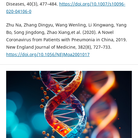
Diseases, 40(3), 477–484.
https://doi.org/10.1007/s10096-
020-04106-0
Zhu Na, Zhang Dingyu, Wang Wenling, Li Xingwang, Yang
Bo, Song Jingdong, Zhao Xiang,et al. (2020). A Novel
Coronavirus from Patients with Pneumonia in China, 2019.
New England Journal of Medicine, 382(8), 727–733.
https://doi.org/10.1056/NEJMoa2001017