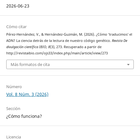
2026-06-23
Cómo citar
Pérez-Hernández, V., & Hernández-Guzmán, M. (2026). ¿Cómo ‘traducimos’ el
ADN? La ciencia detrás de la lectura de nuestro código genético.
Revista De
divulgación científica IBIO
,
8
(3), 273. Recuperado a partir de
http://revistaibio.com/ojs33/index.php/main/article/view/273
Más formatos de cita
Número
Vol. 8 Núm. 3 (2026)
Sección
¿Cómo funciona?
Licencia