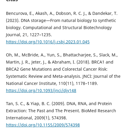
Bencurova, E., Akash, A., Dobson, R. C. J., & Dandekar, T.
(2023). DNA storage—From natural biology to synthetic
biology. Computational and Structural Biotechnology
Journal, 21, 1227–1235.
https://doi.org/10.1016/j.csbj.2023.01.045
Oh, M., McBride, A., Yun, S., Bhattacharjee, S., Slack, M.,
Martin, J. R., Jeter, J., & Abraham, I. (2018). BRCA1 and
BRCA2 Gene Mutations and Colorectal Cancer Risk:
Systematic Review and Meta-analysis. JNCI: Journal of the
National Cancer Institute, 110(11), 1178–1189.
https://doi.org/10.1093/jnci/djy148
Tan, S. C., & Yiap, B. C. (2009). DNA, RNA, and Protein
Extraction: The Past and The Present. BioMed Research
International, 2009(1), 574398.
https://doi.org/10.1155/2009/574398