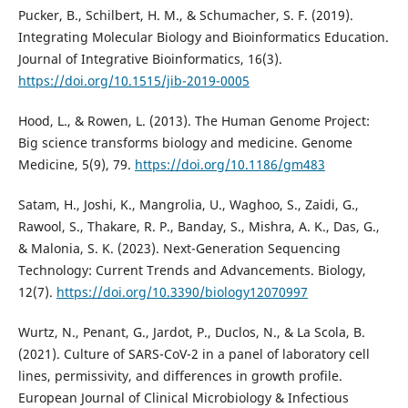
Pucker, B., Schilbert, H. M., & Schumacher, S. F. (2019).
Integrating Molecular Biology and Bioinformatics Education.
Journal of Integrative Bioinformatics, 16(3).
https://doi.org/10.1515/jib-2019-0005
Hood, L., & Rowen, L. (2013). The Human Genome Project:
Big science transforms biology and medicine. Genome
Medicine, 5(9), 79.
https://doi.org/10.1186/gm483
Satam, H., Joshi, K., Mangrolia, U., Waghoo, S., Zaidi, G.,
Rawool, S., Thakare, R. P., Banday, S., Mishra, A. K., Das, G.,
& Malonia, S. K. (2023). Next-Generation Sequencing
Technology: Current Trends and Advancements. Biology,
12(7).
https://doi.org/10.3390/biology12070997
Wurtz, N., Penant, G., Jardot, P., Duclos, N., & La Scola, B.
(2021). Culture of SARS-CoV-2 in a panel of laboratory cell
lines, permissivity, and differences in growth profile.
European Journal of Clinical Microbiology & Infectious