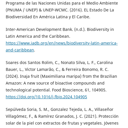
Programa de las Naciones Unidas para el Medio Ambiente
(PNUMA / UNEP) & UNEP-WCMC. (2016). EL Estado De La
Biodiversidad En América Latina y El Caribe.
Inter-American Development Bank. (n.d.). Biodiversity in
Latin America and the Caribbean.
https://www.iadb.org/en/news/biodiversity-latin-america-
and-caribbean
.
Soares dos Santos Rolim, C., Nonato Silva, L. F., Carolina
Bauer, L., Victor Lamarão, C., & Ferreira Bonomo, R. C.
(2024). Inaja fruit (Maximiliana maripa) from the Brazilian
Amazon: A new source of bioactive compounds and
technological potential. Food Bioscience, 61, 104905.
https://doi.org/10.1016/j.fbio.2024.104905
Sepúlveda Soria, S. M., Gonzalez Tejeda, L. A., Villaseñor
Villagómez, F., & Ramírez Granados, J. C. (2021). Protección
solar de la piel con extractos de frutas y vegetales. Jóvenes