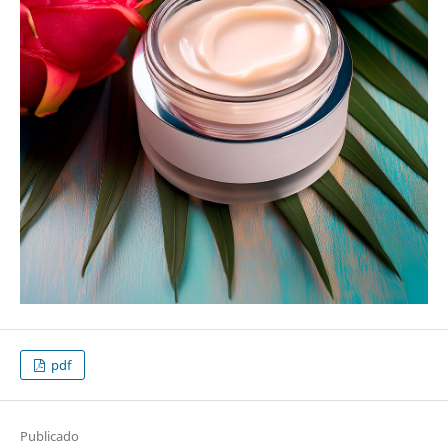
pdf
Publicado