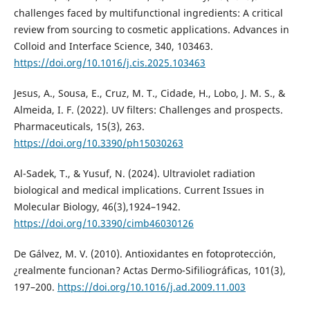
challenges faced by multifunctional ingredients: A critical
review from sourcing to cosmetic applications. Advances in
Colloid and Interface Science, 340, 103463.
https://doi.org/10.1016/j.cis.2025.103463
Jesus, A., Sousa, E., Cruz, M. T., Cidade, H., Lobo, J. M. S., &
Almeida, I. F. (2022). UV filters: Challenges and prospects.
Pharmaceuticals, 15(3), 263.
https://doi.org/10.3390/ph15030263
Al-Sadek, T., & Yusuf, N. (2024). Ultraviolet radiation
biological and medical implications. Current Issues in
Molecular Biology, 46(3),1924–1942.
https://doi.org/10.3390/cimb46030126
De Gálvez, M. V. (2010). Antioxidantes en fotoprotección,
¿realmente funcionan? Actas Dermo-Sifiliográficas, 101(3),
197–200.
https://doi.org/10.1016/j.ad.2009.11.003