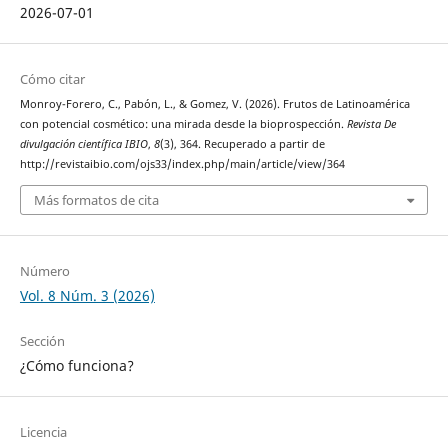
2026-07-01
Cómo citar
Monroy-Forero, C., Pabón, L., & Gomez, V. (2026). Frutos de Latinoamérica
con potencial cosmético: una mirada desde la bioprospección.
Revista De
divulgación científica IBIO
,
8
(3), 364. Recuperado a partir de
http://revistaibio.com/ojs33/index.php/main/article/view/364
Más formatos de cita
Número
Vol. 8 Núm. 3 (2026)
Sección
¿Cómo funciona?
Licencia