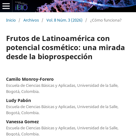
Inicio
/
Archivos
/
Vol. 8 Núm. 3 (2026)
/
¿Cómo funciona?
Frutos de Latinoamérica con
potencial cosmético: una mirada
desde la bioprospección
Camilo Monroy-Forero
Escuela de Ciencias Básicas y Aplicadas, Universidad de la Salle,
Bogotá, Colombia.
Ludy Pabón
Escuela de Ciencias Básicas y Aplicadas, Universidad de la Salle,
Bogotá, Colombia.
Vanessa Gomez
Escuela de Ciencias Básicas y Aplicadas, Universidad de la Salle,
Bogotá, Colombia.