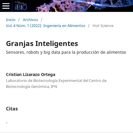
Inicio
/
Archivos
/
Vol. 4 Núm. 1 (2022): Ingeniería en Alimentos
/
Hot Science
Granjas Inteligentes
Sensores, robots y big data para la producción de alimentos
Cristian Lizarazo Ortega
Laboratorio de Biotecnología Experimental del Centro de
Biotecnología Genómica, IPN
Citas
-