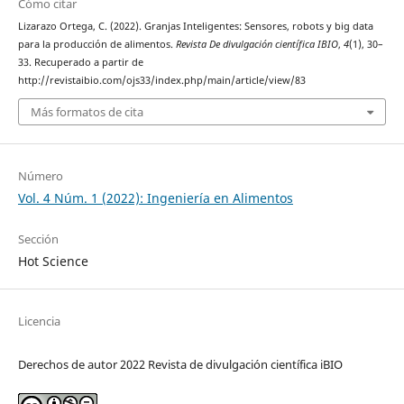
Cómo citar
Lizarazo Ortega, C. (2022). Granjas Inteligentes: Sensores, robots y big data
para la producción de alimentos.
Revista De divulgación científica IBIO
,
4
(1), 30–
33. Recuperado a partir de
http://revistaibio.com/ojs33/index.php/main/article/view/83
Más formatos de cita
Número
Vol. 4 Núm. 1 (2022): Ingeniería en Alimentos
Sección
Hot Science
Licencia
Derechos de autor 2022 Revista de divulgación científica iBIO