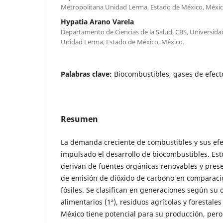
Metropolitana Unidad Lerma, Estado de México, Méxic
Hypatia Arano Varela
Departamento de Ciencias de la Salud, CBS, Universi
Unidad Lerma, Estado de México, México.
Palabras clave:
Biocombustibles, gases de efec
Resumen
La demanda creciente de combustibles y sus ef
impulsado el desarrollo de biocombustibles. Es
derivan de fuentes orgánicas renovables y pres
de emisión de dióxido de carbono en comparaci
fósiles. Se clasifican en generaciones según su o
alimentarios (1ª), residuos agrícolas y forestales 
México tiene potencial para su producción, per