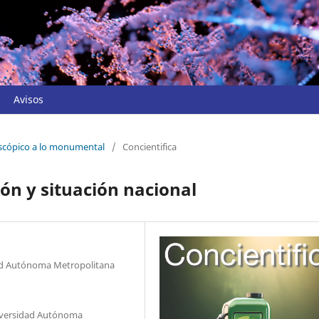
Avisos
oscópico a lo monumental
/
Concientifica
ión y situación nacional
dad Autónoma Metropolitana
niversidad Autónoma