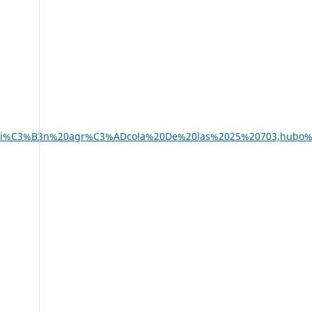
0Producci%C3%B3n%20agr%C3%ADcola%20De%20las%2025%20703,hu