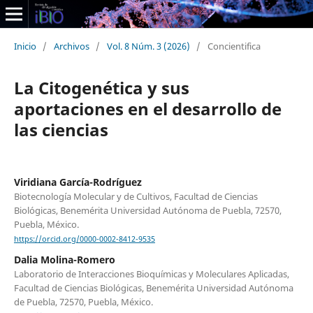
Inicio
/
Archivos
/
Vol. 8 Núm. 3 (2026)
/
Concientifica
La Citogenética y sus
aportaciones en el desarrollo de
las ciencias
Viridiana García-Rodríguez
Biotecnología Molecular y de Cultivos, Facultad de Ciencias
Biológicas, Benemérita Universidad Autónoma de Puebla, 72570,
Puebla, México.
https://orcid.org/0000-0002-8412-9535
Dalia Molina-Romero
Laboratorio de Interacciones Bioquímicas y Moleculares Aplicadas,
Facultad de Ciencias Biológicas, Benemérita Universidad Autónoma
de Puebla, 72570, Puebla, México.