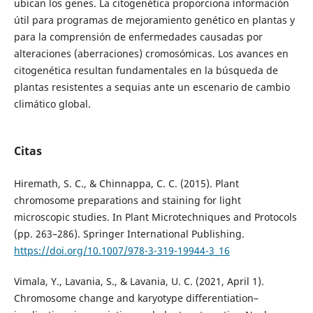
ubican los genes. La citogenética proporciona información
útil para programas de mejoramiento genético en plantas y
para la comprensión de enfermedades causadas por
alteraciones (aberraciones) cromosómicas. Los avances en
citogenética resultan fundamentales en la búsqueda de
plantas resistentes a sequias ante un escenario de cambio
climático global.
Citas
Hiremath, S. C., & Chinnappa, C. C. (2015). Plant
chromosome preparations and staining for light
microscopic studies. In Plant Microtechniques and Protocols
(pp. 263–286). Springer International Publishing.
https://doi.org/10.1007/978-3-319-19944-3_16
Vimala, Y., Lavania, S., & Lavania, U. C. (2021, April 1).
Chromosome change and karyotype differentiation–