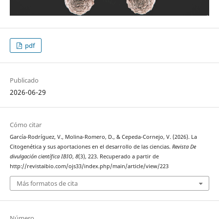
pdf
Publicado
2026-06-29
Cómo citar
García-Rodríguez, V., Molina-Romero, D., & Cepeda-Cornejo, V. (2026). La
Citogenética y sus aportaciones en el desarrollo de las ciencias.
Revista De
divulgación científica IBIO
,
8
(3), 223. Recuperado a partir de
http://revistaibio.com/ojs33/index.php/main/article/view/223
Más formatos de cita
Número