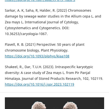
Sarkar, A. K, Saha, R, Halder, R. (2022) Chromosomes
damage by sewage water studies in the Allium cepa L. and
Zea mays L. International Journal of Cytology,
Cytosystematics and Cytogenetics. DOI:
10.36253/caryologia-1067.
Flavell, R. B. (2021) Perspective: 50 years of plant
chromosome biology, Plant Physiology.
https://doi.org/10.1093/plphys/kiaa108
Shakeel, R., Dar, T.U.H. (2023). Intraspecific karyotypic
diversity: A case study of Zea mays L. from Pir Panjal
Himalaya. Journal of Stored Products Research, 102, 102119.
https://doi.org/10.1016/j.jspr.2023.102119