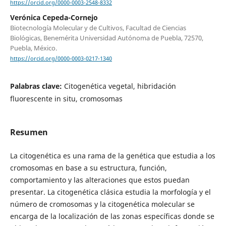
https://orcid.org/0000-0003-2548-8332
Verónica Cepeda-Cornejo
Biotecnología Molecular y de Cultivos, Facultad de Ciencias
Biológicas, Benemérita Universidad Autónoma de Puebla, 72570,
Puebla, México.
https://orcid.org/0000-0003-0217-1340
Palabras clave:
Citogenética vegetal, hibridación
fluorescente in situ, cromosomas
Resumen
La citogenética es una rama de la genética que estudia a los
cromosomas en base a su estructura, función,
comportamiento y las alteraciones que estos puedan
presentar. La citogenética clásica estudia la morfología y el
número de cromosomas y la citogenética molecular se
encarga de la localización de las zonas específicas donde se