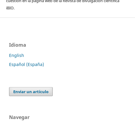
cuestión en la página web de la Revista de divulgación científica
iBIO.
Idioma
English
Español (España)
Enviar un artículo
Navegar