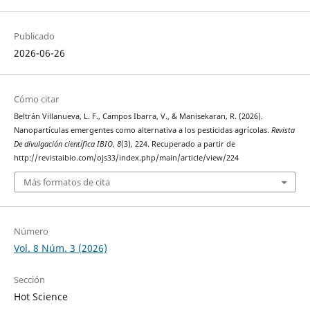
Publicado
2026-06-26
Cómo citar
Beltrán Villanueva, L. F., Campos Ibarra, V., & Manisekaran, R. (2026).
Nanopartículas emergentes como alternativa a los pesticidas agrícolas.
Revista
De divulgación científica IBIO
,
8
(3), 224. Recuperado a partir de
http://revistaibio.com/ojs33/index.php/main/article/view/224
Más formatos de cita
Número
Vol. 8 Núm. 3 (2026)
Sección
Hot Science