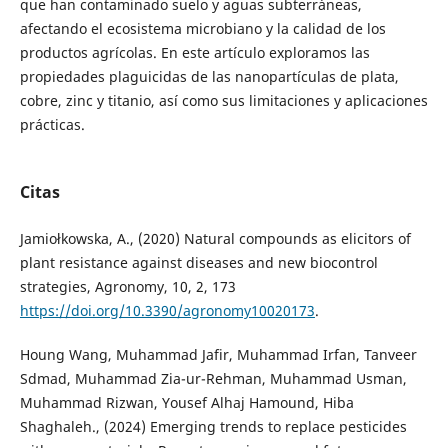
que han contaminado suelo y aguas subterráneas,
afectando el ecosistema microbiano y la calidad de los
productos agrícolas. En este artículo exploramos las
propiedades plaguicidas de las nanopartículas de plata,
cobre, zinc y titanio, así como sus limitaciones y aplicaciones
prácticas.
Citas
Jamiołkowska, A., (2020) Natural compounds as elicitors of
plant resistance against diseases and new biocontrol
strategies, Agronomy, 10, 2, 173
https://doi.org/10.3390/agronomy10020173
.
Houng Wang, Muhammad Jafir, Muhammad Irfan, Tanveer
Sdmad, Muhammad Zia-ur-Rehman, Muhammad Usman,
Muhammad Rizwan, Yousef Alhaj Hamound, Hiba
Shaghaleh., (2024) Emerging trends to replace pesticides