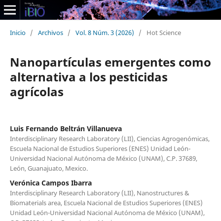
Inicio
/
Archivos
/
Vol. 8 Núm. 3 (2026)
/
Hot Science
Nanopartículas emergentes como
alternativa a los pesticidas
agrícolas
Luis Fernando Beltrán Villanueva
Interdisciplinary Research Laboratory (LII), Ciencias Agrogenómicas,
Escuela Nacional de Estudios Superiores (ENES) Unidad León-
Universidad Nacional Autónoma de México (UNAM), C.P. 37689,
León, Guanajuato, Mexico.
Verónica Campos Ibarra
Interdisciplinary Research Laboratory (LII), Nanostructures &
Biomaterials area, Escuela Nacional de Estudios Superiores (ENES)
Unidad León-Universidad Nacional Autónoma de México (UNAM),