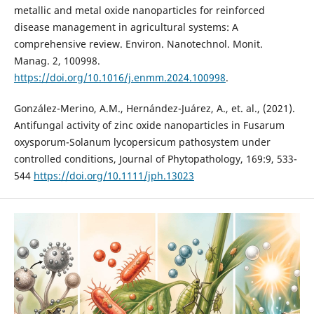
metallic and metal oxide nanoparticles for reinforced
disease management in agricultural systems: A
comprehensive review. Environ. Nanotechnol. Monit.
Manag. 2, 100998.
https://doi.org/10.1016/j.enmm.2024.100998
.
González-Merino, A.M., Hernández-Juárez, A., et. al., (2021).
Antifungal activity of zinc oxide nanoparticles in Fusarum
oxysporum-Solanum lycopersicum pathosystem under
controlled conditions, Journal of Phytopathology, 169:9, 533-
544
https://doi.org/10.1111/jph.13023