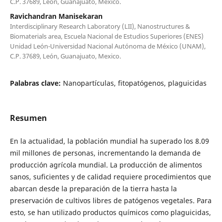
C.P. 37689, León, Guanajuato, Mexico.
Ravichandran Manisekaran
Interdisciplinary Research Laboratory (LII), Nanostructures &
Biomaterials area, Escuela Nacional de Estudios Superiores (ENES)
Unidad León-Universidad Nacional Autónoma de México (UNAM),
C.P. 37689, León, Guanajuato, Mexico.
Palabras clave:
Nanopartículas, fitopatógenos, plaguicidas
Resumen
En la actualidad, la población mundial ha superado los 8.09
mil millones de personas, incrementando la demanda de
producción agrícola mundial. La producción de alimentos
sanos, suficientes y de calidad requiere procedimientos que
abarcan desde la preparación de la tierra hasta la
preservación de cultivos libres de patógenos vegetales. Para
esto, se han utilizado productos químicos como plaguicidas,